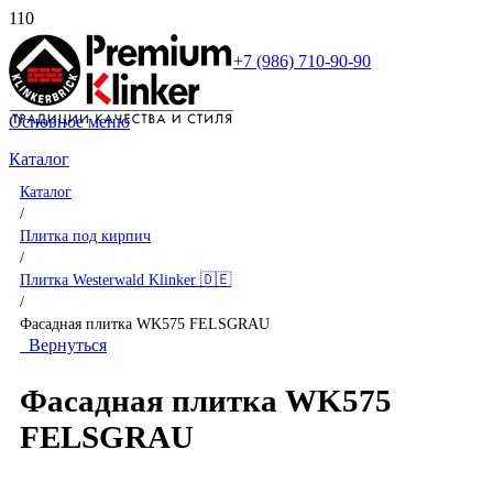
+7 (986) 710-90-90
Основное меню
Каталог
Каталог
/
Плитка под кирпич
/
Плитка Westerwald Klinker 🇩🇪
/
Фасадная плитка WK575 FELSGRAU
Вернуться
Фасадная плитка WK575
FELSGRAU