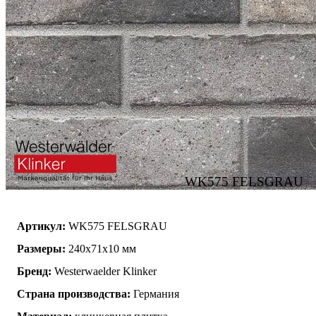
WK575 FELSGRAU
Артикул:
WK575 FELSGRAU
Размеры:
240х71х10 мм
Бренд:
Westerwaelder Klinker
Страна производства:
Германия