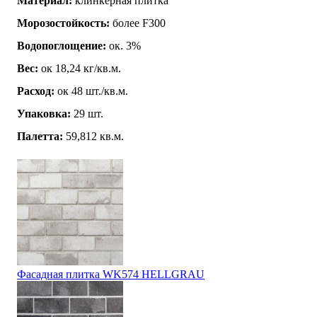
Материал:
клинкерная плитка
Морозостойкость:
более F300
Водопоглощение:
ок. 3%
Вес:
ок 18,24 кг/кв.м.
Расход:
ок 48 шт./кв.м.
Упаковка:
29 шт.
Палетта:
59,812 кв.м.
Фасадная плитка WK574 HELLGRAU