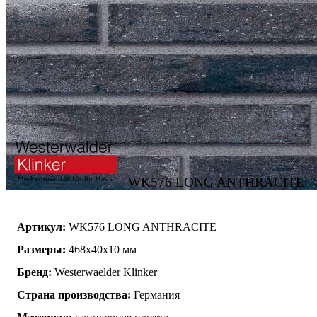
WK576 LONG ANTHRACITE
Артикул:
WK576 LONG ANTHRACITE
Размеры:
468х40х10 мм
Бренд:
Westerwaelder Klinker
Страна производства:
Германия