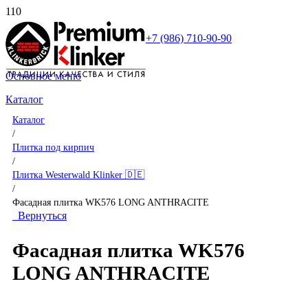
+7 (986) 710-90-90
Основное меню
Каталог
Каталог
/
Плитка под кирпич
/
Плитка Westerwald Klinker 🇩🇪
/
Фасадная плитка WK576 LONG ANTHRACITE
Вернуться
Фасадная плитка WK576
LONG ANTHRACITE