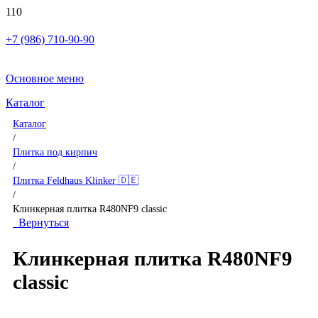
+7 (986) 710-90-90
Основное меню
Каталог
Каталог
/
Плитка под кирпич
/
Плитка Feldhaus Klinker 🇩🇪
/
Клинкерная плитка R480NF9 classic
Вернуться
Клинкерная плитка R480NF9
classic