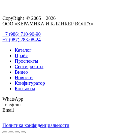
CopyRight © 2005 – 2026
ООО «КЕРАМИКА И КЛИНКЕР ВОЛГА»
+7 (986) 710-90-90
+7 (987) 283-08-24
Каталог
Прайс
Проспекты
Сертификаты
Видео
Новости
Конфигуратор
Контакты
WhatsApp
Telegram
Email
Политика конфиденциальности