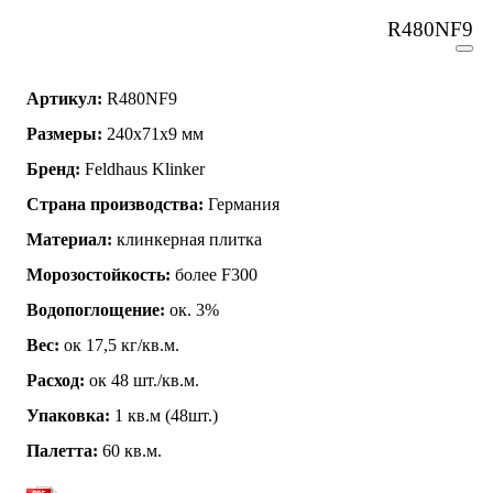
R480NF9
Артикул:
R480NF9
Размеры:
240x71x9 мм
Бренд:
Feldhaus Klinker
Страна производства:
Германия
Материал:
клинкерная плитка
Морозостойкость:
более F300
Водопоглощение:
ок. 3%
Вес:
ок 17,5 кг/кв.м.
Расход:
ок 48 шт./кв.м.
Упаковка:
1 кв.м (48шт.)
Палетта:
60 кв.м.