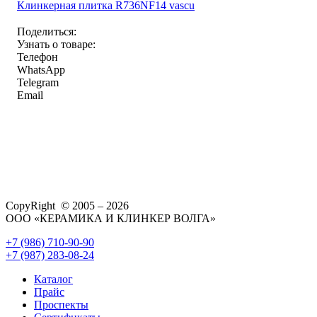
Клинкерная плитка R736NF14 vascu
Поделиться:
Узнать о товаре:
Телефон
WhatsApp
Telegram
Email
CopyRight © 2005 – 2026
ООО «КЕРАМИКА И КЛИНКЕР ВОЛГА»
+7 (986) 710-90-90
+7 (987) 283-08-24
Каталог
Прайс
Проспекты