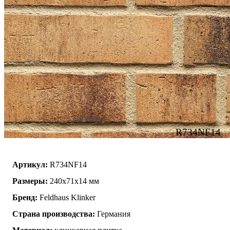
R734NF14
Артикул:
R734NF14
Размеры:
240x71x14 мм
Бренд:
Feldhaus Klinker
Страна производства:
Германия