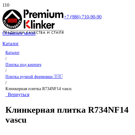
+7 (986) 710-90-90
Основное меню
Каталог
Каталог
/
Плитка под кирпич
/
Плитка ручной формовки 🇩🇪
/
Клинкерная плитка R734NF14 vascu
Вернуться
Клинкерная плитка R734NF14
vascu