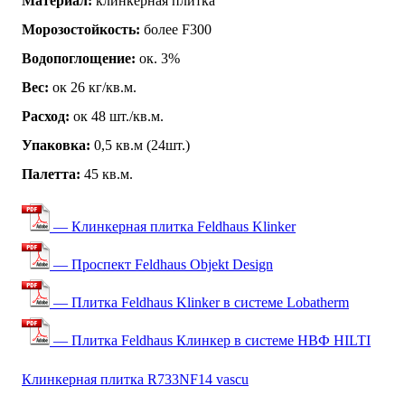
Материал:
клинкерная плитка
Морозостойкость:
более F300
Водопоглощение:
ок. 3%
Вес:
ок 26 кг/кв.м.
Расход:
ок 48 шт./кв.м.
Упаковка:
0,5 кв.м (24шт.)
Палетта:
45 кв.м.
— Клинкерная плитка Feldhaus Klinker
— Проспект Feldhaus Objekt Design
— Плитка Feldhaus Klinker в системе Lobatherm
— Плитка Feldhaus Клинкер в системе НВФ HILTI
Клинкерная плитка R733NF14 vascu