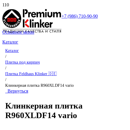
+7 (986) 710-90-90
Основное меню
Каталог
Каталог
/
Плитка под кирпич
/
Плитка Feldhaus Klinker 🇩🇪
/
Клинкерная плитка R960XLDF14 vario
Вернуться
Клинкерная плитка
R960XLDF14 vario