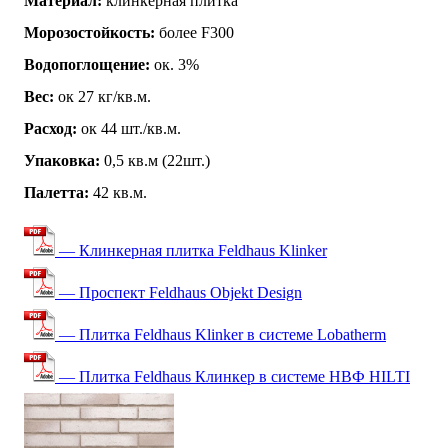
Материал:
клинкерная плитка
Морозостойкость:
более F300
Водопоглощение:
ок. 3%
Вес:
ок 27 кг/кв.м.
Расход:
ок 44 шт./кв.м.
Упаковка:
0,5 кв.м (22шт.)
Палетта:
42 кв.м.
— Клинкерная плитка Feldhaus Klinker
— Проспект Feldhaus Objekt Design
— Плитка Feldhaus Klinker в системе Lobatherm
— Плитка Feldhaus Клинкер в системе НВФ HILTI