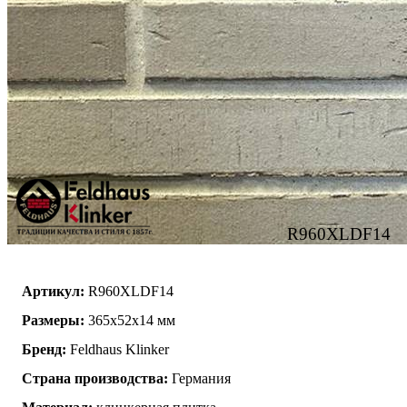
R960XLDF14
Артикул:
R960XLDF14
Размеры:
365x52x14 мм
Бренд:
Feldhaus Klinker
Страна производства:
Германия