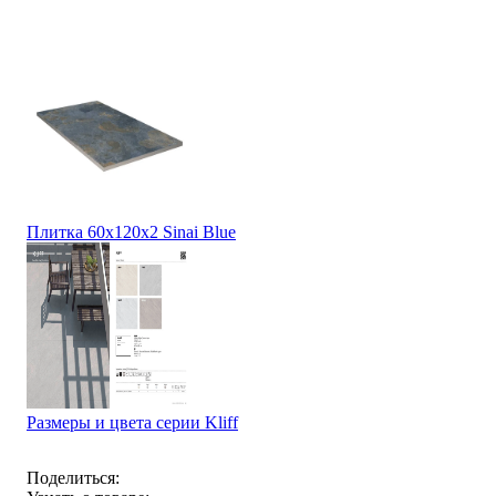
Плитка 60x120x2 Sinai Blue
Размеры и цвета серии Kliff
Поделиться: