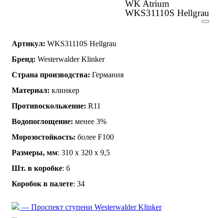
WK Atrium
WKS31110S Hellgrau
Артикул:
WKS31110S Hellgrau
Бренд:
Westerwalder Klinker
Страна производства:
Германия
Материал:
клинкер
Противоскольжение:
R11
Водопоглощение:
менее 3%
Морозостойкость:
более F100
Размеры, мм
: 310 x 320 x 9,5
Шт. в коробке
: 6
Коробок в палете
: 34
— Проспект ступени Westerwalder Klinker