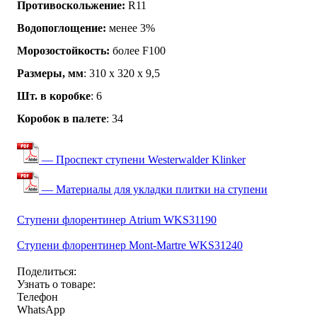
Противоскольжение:
R11
Водопоглощение:
менее 3%
Морозостойкость:
более F100
Размеры, мм
: 310 x 320 x 9,5
Шт. в коробке
: 6
Коробок в палете
: 34
— Проспект ступени Westerwalder Klinker
— Материалы для укладки плитки на ступени
Ступени флорентинер Atrium WKS31190
Ступени флорентинер Mont-Martre WKS31240
Поделиться:
Узнать о товаре:
Телефон
WhatsApp