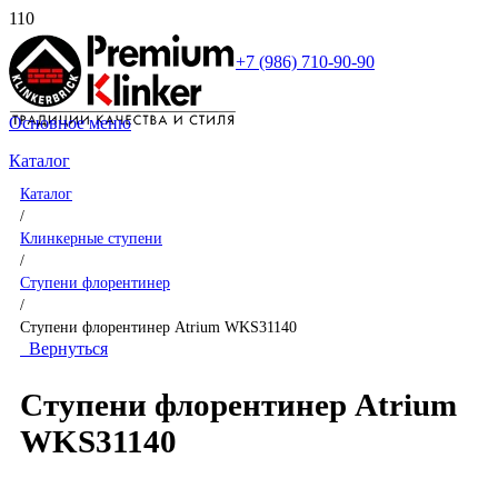
+7 (986) 710-90-90
Основное меню
Каталог
Каталог
/
Клинкерные ступени
/
Ступени флорентинер
/
Ступени флорентинер Atrium WKS31140
Вернуться
Ступени флорентинер Atrium
WKS31140