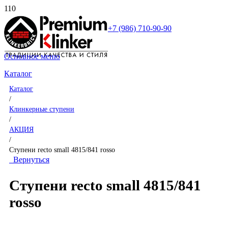
+7 (986) 710-90-90
Основное меню
Каталог
Каталог
/
Клинкерные ступени
/
АКЦИЯ
/
Ступени recto small 4815/841 rosso
Вернуться
Ступени recto small 4815/841
rosso