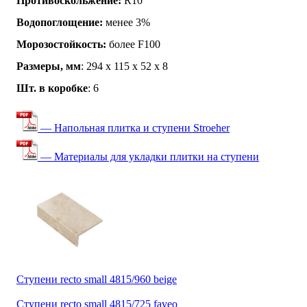
Противоскольжение:
R10
Водопоглощение:
менее 3%
Морозостойкость:
более F100
Размеры, мм
: 294 х 115 х 52 х 8
Шт. в коробке
: 6
— Напольная плитка и ступени Stroeher
— Материалы для укладки плитки на ступени
Ступени recto small 4815/960 beige
Ступени recto small 4815/725 faveo