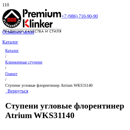
+7 (986) 710-90-90
Основное меню
Каталог
Каталог
/
Клинкерные ступени
/
Гранит
/
Ступени угловые флорентинер Atrium WKS31140
Вернуться
Ступени угловые флорентинер
Atrium WKS31140