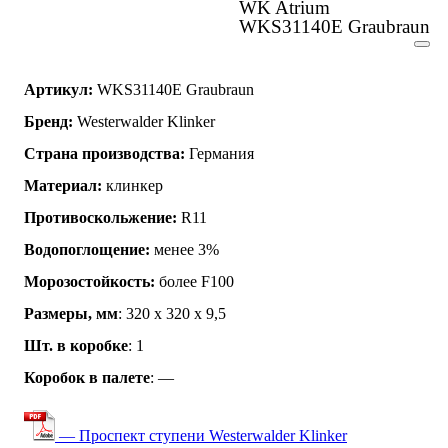
WK Atrium
WKS31140E Graubraun
Артикул:
WKS31140E Graubraun
Бренд:
Westerwalder Klinker
Страна производства:
Германия
Материал:
клинкер
Противоскольжение:
R11
Водопоглощение:
менее 3%
Морозостойкость:
более F100
Размеры, мм
: 320 x 320 x 9,5
Шт. в коробке
: 1
Коробок в палете
: —
— Проспект ступени Westerwalder Klinker