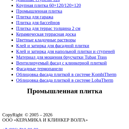
Крупная плитка 60×120/120×120
Промышленная плитка
Плитка для гаража
Плитка для бассейнов
Плитка для террас толщина 2 см
Керамическая террасная доска
Цветные кладочные растворы
Клей и затирка для фасадной плитки
Клей и затирка для напольной плитки и ступеней
Материал для мощения брусчатки Tubag Trass
Вентилируемый фасад с клинкерной плиткой
Фасадные термопанели
Облицовка фасада плиткой в системе KombiTherm
Облицовка фасада плиткой в системе LobaTherm
Промышленная плитка
CopyRight © 2005 – 2026
ООО «КЕРАМИКА И КЛИНКЕР ВОЛГА»