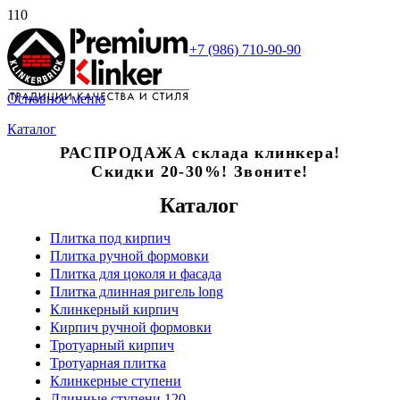
+7 (986) 710-90-90
Основное меню
Каталог
РАСПРОДАЖА склада клинкера!
Скидки 20-30%! Звоните!
Каталог
Плитка под кирпич
Плитка ручной формовки
Плитка для цоколя и фасада
Плитка длинная ригель long
Клинкерный кирпич
Кирпич ручной формовки
Тротуарный кирпич
Тротуарная плитка
Клинкерные ступени
Длинные ступени 120