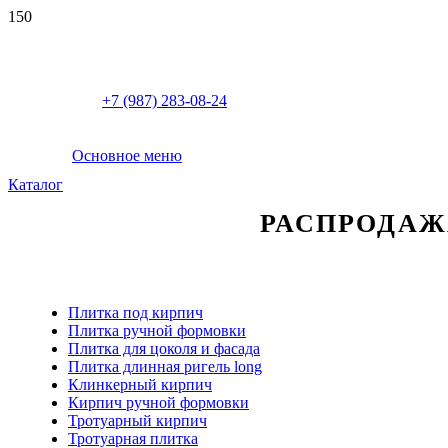
+7 (987) 283-08-24
Основное меню
Каталог
РАСПРОДАЖА 
Плитка под кирпич
Плитка ручной формовки
Плитка для цоколя и фасада
Плитка длинная ригель long
Клинкерный кирпич
Кирпич ручной формовки
Тротуарный кирпич
Тротуарная плитка