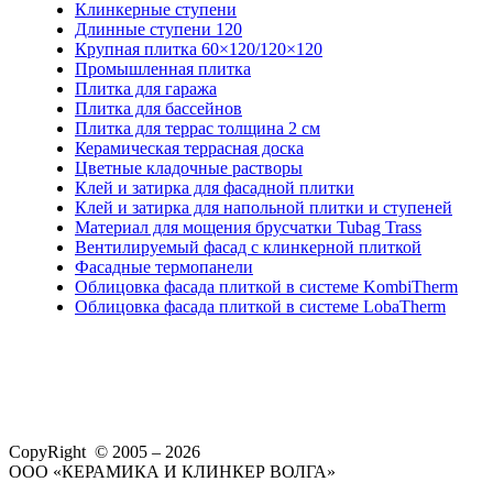
Клинкерные ступени
Длинные ступени 120
Крупная плитка 60×120/120×120
Промышленная плитка
Плитка для гаража
Плитка для бассейнов
Плитка для террас толщина 2 см
Керамическая террасная доска
Цветные кладочные растворы
Клей и затирка для фасадной плитки
Клей и затирка для напольной плитки и ступеней
Материал для мощения брусчатки Tubag Trass
Вентилируемый фасад с клинкерной плиткой
Фасадные термопанели
Облицовка фасада плиткой в системе KombiTherm
Облицовка фасада плиткой в системе LobaTherm
CopyRight © 2005 – 2026
ООО «КЕРАМИКА И КЛИНКЕР ВОЛГА»