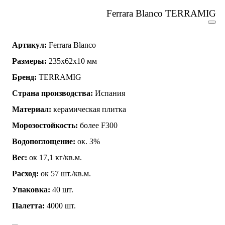
Ferrara Blanco TERRAMIG
Артикул:
Ferrara Blanco
Размеры:
235x62x10 мм
Бренд:
TERRAMIG
Страна производства:
Испания
Материал:
керамическая плитка
Морозостойкость:
более F300
Водопоглощение:
ок. 3%
Вес:
ок 17,1 кг/кв.м.
Расход:
ок 57 шт./кв.м.
Упаковка:
40 шт.
Палетта:
4000 шт.