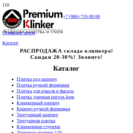
+7 (986) 710-90-90
Основное меню
Каталог
РАСПРОДАЖА склада клинкера!
Скидки 20-30%! Звоните!
Каталог
Плитка под кирпич
Плитка ручной формовки
Плитка для цоколя и фасада
Плитка длинная ригель long
Клинкерный кирпич
Кирпич ручной формовки
Тротуарный кирпич
Тротуарная плитка
Клинкерные ступени
Длинные ступени 120