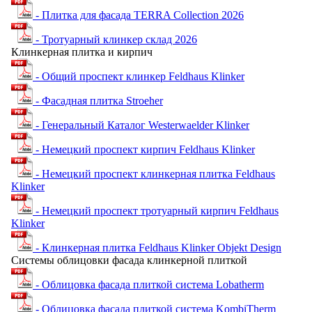
- Плитка для фасада TERRA Collection 2026
- Тротуарный клинкер склад 2026
Клинкерная плитка и кирпич
- Общий проспект клинкер Feldhaus Klinker
- Фасадная плитка Stroeher
- Генеральный Каталог Westerwaelder Klinker
- Немецкий проспект кирпич Feldhaus Klinker
- Немецкий проспект клинкерная плитка Feldhaus
Klinker
- Немецкий проспект тротуарный кирпич Feldhaus
Klinker
- Клинкерная плитка Feldhaus Klinker Objekt Design
Системы облицовки фасада клинкерной плиткой
- Облицовка фасада плиткой система Lobatherm
- Облицовка фасада плиткой система KombiTherm