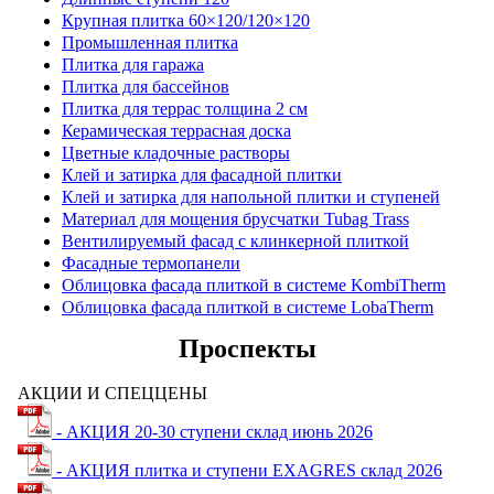
Крупная плитка 60×120/120×120
Промышленная плитка
Плитка для гаража
Плитка для бассейнов
Плитка для террас толщина 2 см
Керамическая террасная доска
Цветные кладочные растворы
Клей и затирка для фасадной плитки
Клей и затирка для напольной плитки и ступеней
Материал для мощения брусчатки Tubag Trass
Вентилируемый фасад с клинкерной плиткой
Фасадные термопанели
Облицовка фасада плиткой в системе KombiTherm
Облицовка фасада плиткой в системе LobaTherm
Проспекты
АКЦИИ И СПЕЦЦЕНЫ
- АКЦИЯ 20-30 ступени склад июнь 2026
- АКЦИЯ плитка и ступени EXAGRES склад 2026