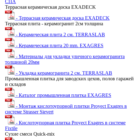
СПА
Террасная керамическая доска EXADECK
- Террасная керамическая доска EXADECK
Террасная плита - керамогранит 2см толщина
- Керамическая плита 2 см. TERRASLAB
- Керамическая плита 20 mm. EXAGRES
- Материалы для укладки уличного керамогранита
толщиной 20мм
- Укладка керамогранита 2 см. TERRASLAB
Промышленная плитка для заводских цехов, полов гаражей
и складов
- Каталог промышленная плитка EXAGRES
- Монтаж кислотоупорной плитки Proyect Exagres в
системе Strasser Sievert
- Кислотоупорная плитка Proyect Exagres в системе
Fixtile
Сухие смеси Quick-mix