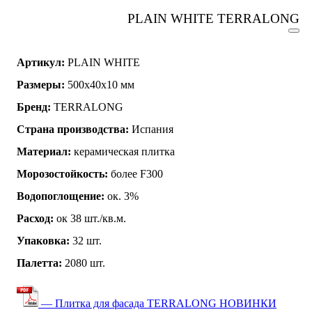
PLAIN WHITE TERRALONG
Артикул:
PLAIN WHITE
Размеры:
500х40х10 мм
Бренд:
TERRALONG
Страна производства:
Испания
Материал:
керамическая плитка
Морозостойкость:
более F300
Водопоглощение:
ок. 3%
Расход:
ок 38 шт./кв.м.
Упаковка:
32 шт.
Палетта:
2080 шт.
— Плитка для фасада TERRALONG НОВИНКИ