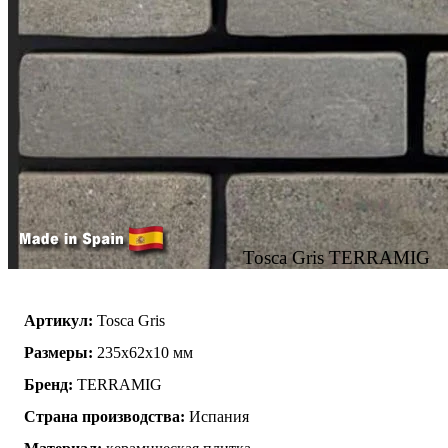
Tosca Gris TERRAMIG
Артикул:
Tosca Gris
Размеры:
235x62x10 мм
Бренд:
TERRAMIG
Страна производства:
Испания