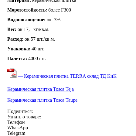
Материал:
керамическая плитка
Морозостойкость:
более F300
Водопоглощение:
ок. 3%
Вес:
ок 17,1 кг/кв.м.
Расход:
ок 57 шт./кв.м.
Упаковка:
40 шт.
Палетта:
4000 шт.
— Керамическая плитка TERRA склад ТД КиК
Керамическая плитка Tosca Teja
Керамическая плитка Tosca Taupe
Поделиться:
Узнать о товаре:
Телефон
WhatsApp
Telegram