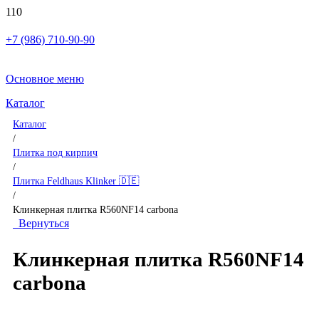
+7 (986) 710-90-90
Основное меню
Каталог
Каталог
/
Плитка под кирпич
/
Плитка Feldhaus Klinker 🇩🇪
/
Клинкерная плитка R560NF14 carbona
Вернуться
Клинкерная плитка R560NF14
carbona