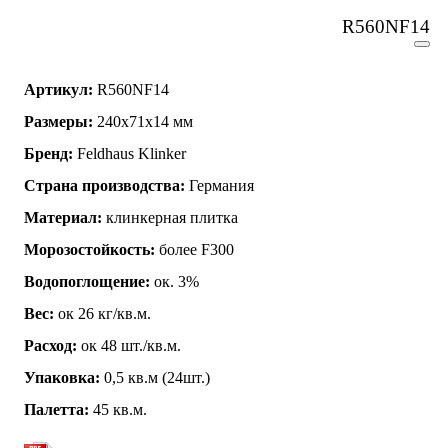
R560NF14
Артикул:
R560NF14
Размеры:
240x71x14 мм
Бренд:
Feldhaus Klinker
Страна производства:
Германия
Материал:
клинкерная плитка
Морозостойкость:
более F300
Водопоглощение:
ок. 3%
Вес:
ок 26 кг/кв.м.
Расход:
ок 48 шт./кв.м.
Упаковка:
0,5 кв.м (24шт.)
Палетта:
45 кв.м.