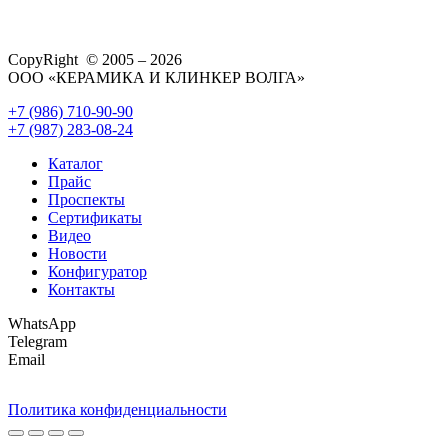
CopyRight © 2005 – 2026
ООО «КЕРАМИКА И КЛИНКЕР ВОЛГА»
+7 (986) 710-90-90
+7 (987) 283-08-24
Каталог
Прайс
Проспекты
Сертификаты
Видео
Новости
Конфигуратор
Контакты
WhatsApp
Telegram
Email
Политика конфиденциальности