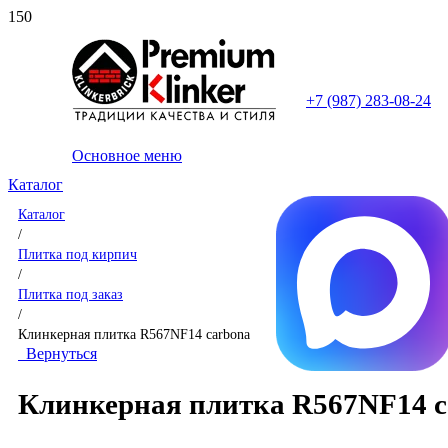
+7 (987) 283-08-24
Основное меню
Каталог
Каталог
/
Плитка под кирпич
/
Плитка под заказ
/
Клинкерная плитка R567NF14 carbona
Вернуться
Клинкерная плитка R567NF14 c