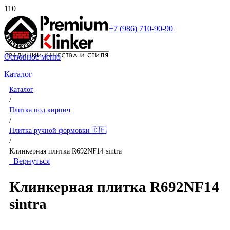
+7 (986) 710-90-90
Основное меню
Каталог
Каталог
/
Плитка под кирпич
/
Плитка ручной формовки 🇩🇪
/
Клинкерная плитка R692NF14 sintra
Вернуться
Клинкерная плитка R692NF14
sintra