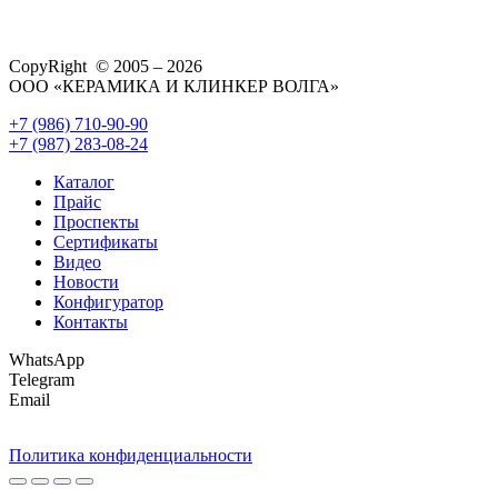
CopyRight © 2005 – 2026
ООО «КЕРАМИКА И КЛИНКЕР ВОЛГА»
+7 (986) 710-90-90
+7 (987) 283-08-24
Каталог
Прайс
Проспекты
Сертификаты
Видео
Новости
Конфигуратор
Контакты
WhatsApp
Telegram
Email
Политика конфиденциальности