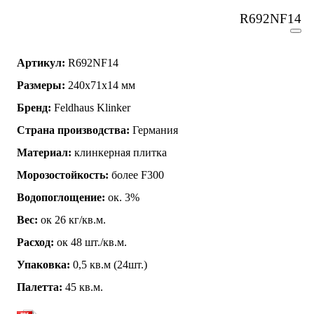
R692NF14
Артикул:
R692NF14
Размеры:
240x71x14 мм
Бренд:
Feldhaus Klinker
Страна производства:
Германия
Материал:
клинкерная плитка
Морозостойкость:
более F300
Водопоглощение:
ок. 3%
Вес:
ок 26 кг/кв.м.
Расход:
ок 48 шт./кв.м.
Упаковка:
0,5 кв.м (24шт.)
Палетта:
45 кв.м.