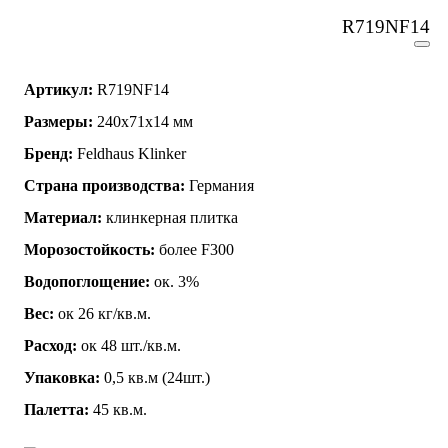
R719NF14
Артикул:
R719NF14
Размеры:
240x71x14 мм
Бренд:
Feldhaus Klinker
Страна производства:
Германия
Материал:
клинкерная плитка
Морозостойкость:
более F300
Водопоглощение:
ок. 3%
Вес:
ок 26 кг/кв.м.
Расход:
ок 48 шт./кв.м.
Упаковка:
0,5 кв.м (24шт.)
Палетта:
45 кв.м.