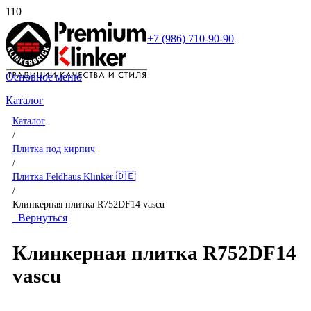
+7 (986) 710-90-90
Основное меню
Каталог
Каталог
/
Плитка под кирпич
/
Плитка Feldhaus Klinker 🇩🇪
/
Клинкерная плитка R752DF14 vascu
Вернуться
Клинкерная плитка R752DF14
vascu