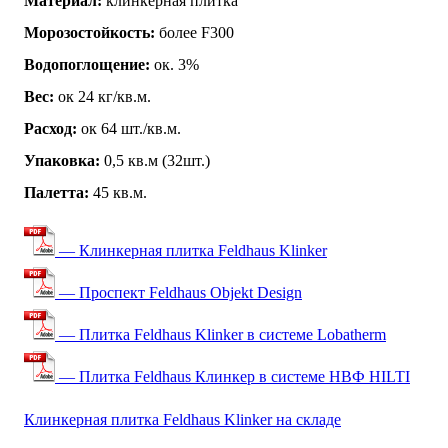
Материал:
клинкерная плитка
Морозостойкость:
более F300
Водопоглощение:
ок. 3%
Вес:
ок 24 кг/кв.м.
Расход:
ок 64 шт./кв.м.
Упаковка:
0,5 кв.м (32шт.)
Палетта:
45 кв.м.
— Клинкерная плитка Feldhaus Klinker
— Проспект Feldhaus Objekt Design
— Плитка Feldhaus Klinker в системе Lobatherm
— Плитка Feldhaus Клинкер в системе НВФ HILTI
Клинкерная плитка Feldhaus Klinker на складе