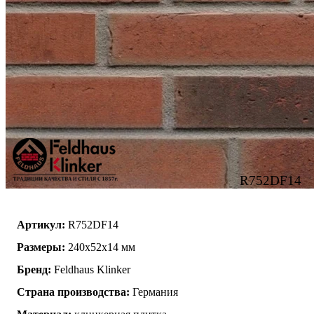
R752DF14
Артикул:
R752DF14
Размеры:
240x52x14 мм
Бренд:
Feldhaus Klinker
Страна производства:
Германия