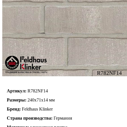
R782NF14
Артикул:
R782NF14
Размеры:
240x71x14 мм
Бренд:
Feldhaus Klinker
Страна производства:
Германия