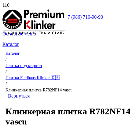
+7 (986) 710-90-90
Основное меню
Каталог
Каталог
/
Плитка под кирпич
/
Плитка Feldhaus Klinker 🇩🇪
/
Клинкерная плитка R782NF14 vascu
Вернуться
Клинкерная плитка R782NF14
vascu