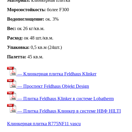
Материал:
клинкерная плитка
Морозостойкость:
более F300
Водопоглощение:
ок. 3%
Вес:
ок 26 кг/кв.м.
Расход:
ок 48 шт./кв.м.
Упаковка:
0,5 кв.м (24шт.)
Палетта:
45 кв.м.
— Клинкерная плитка Feldhaus Klinker
— Проспект Feldhaus Objekt Design
— Плитка Feldhaus Klinker в системе Lobatherm
— Плитка Feldhaus Клинкер в системе НВФ HILTI
Клинкерная плитка R775NF11 vascu