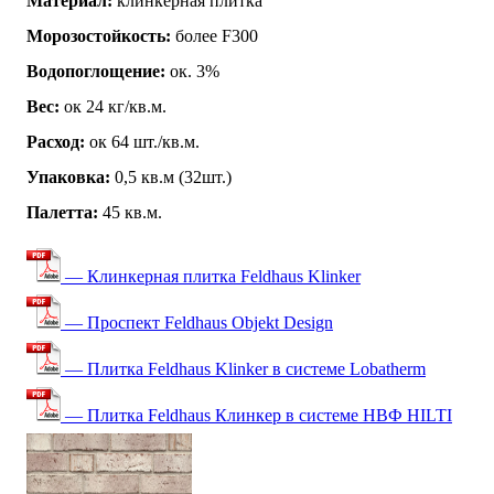
Материал:
клинкерная плитка
Морозостойкость:
более F300
Водопоглощение:
ок. 3%
Вес:
ок 24 кг/кв.м.
Расход:
ок 64 шт./кв.м.
Упаковка:
0,5 кв.м (32шт.)
Палетта:
45 кв.м.
— Клинкерная плитка Feldhaus Klinker
— Проспект Feldhaus Objekt Design
— Плитка Feldhaus Klinker в системе Lobatherm
— Плитка Feldhaus Клинкер в системе НВФ HILTI