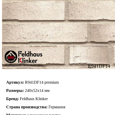
R941DF14
Артикул:
R941DF14 premium
Размеры:
240x52x14 мм
Бренд:
Feldhaus Klinker
Страна производства:
Германия