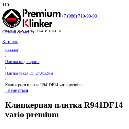
+7 (986) 710-90-90
Основное меню
Каталог
Каталог
/
Плитка под кирпич
/
Плитка узкая DF 240x52мм
/
Клинкерная плитка R941DF14 vario premium
Вернуться
Клинкерная плитка R941DF14
vario premium