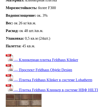
Материал:
клинкерная плитка
Морозостойкость:
более F300
Водопоглощение:
ок. 3%
Вес:
ок 26 кг/кв.м.
Расход:
ок 48 шт./кв.м.
Упаковка:
0,5 кв.м (24шт.)
Палетта:
45 кв.м.
— Клинкерная плитка Feldhaus Klinker
— Проспект Feldhaus Objekt Design
— Плитка Feldhaus Klinker в системе Lobatherm
— Плитка Feldhaus Клинкер в системе НВФ HILTI