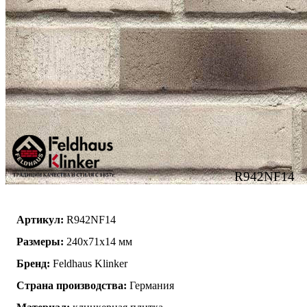
R942NF14
Артикул:
R942NF14
Размеры:
240x71x14 мм
Бренд:
Feldhaus Klinker
Страна производства:
Германия