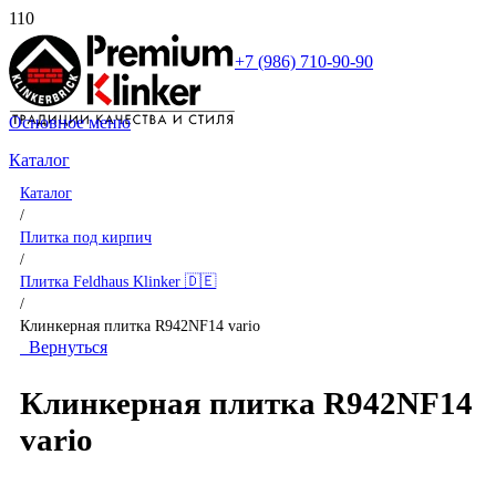
+7 (986) 710-90-90
Основное меню
Каталог
Каталог
/
Плитка под кирпич
/
Плитка Feldhaus Klinker 🇩🇪
/
Клинкерная плитка R942NF14 vario
Вернуться
Клинкерная плитка R942NF14
vario