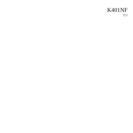
K401NF