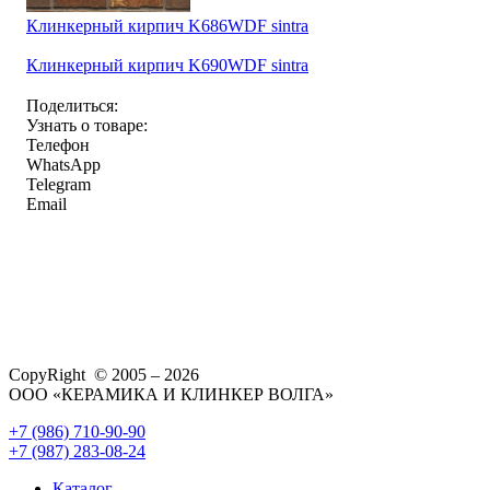
Клинкерный кирпич K686WDF sintra
Клинкерный кирпич K690WDF sintra
Поделиться:
Узнать о товаре:
Телефон
WhatsApp
Telegram
Email
CopyRight © 2005 – 2026
ООО «КЕРАМИКА И КЛИНКЕР ВОЛГА»
+7 (986) 710-90-90
+7 (987) 283-08-24
Каталог