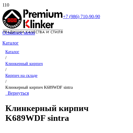
+7 (986) 710-90-90
Основное меню
Каталог
Каталог
/
Клинкерный кирпич
/
Кирпич на складе
/
Клинкерный кирпич K689WDF sintra
Вернуться
Клинкерный кирпич
K689WDF sintra