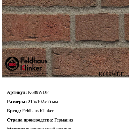
K689WDF
Артикул:
K689WDF
Размеры:
215х102х65 мм
Бренд:
Feldhaus Klinker
Страна производства:
Германия