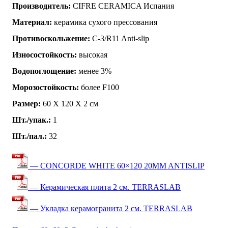
Производитель:
CIFRE CERAMICA Испания
Материал:
керамика сухого прессования
Противоскольжение:
C-3/R11 Anti-slip
Износостойкость:
высокая
Водопоглощение:
менее 3%
Морозостойкость:
более F100
Размер:
60 Х 120 Х 2 см
Шт./упак.:
1
Шт./пал.:
32
— CONCORDE WHITE 60×120 20MM ANTISLIP
— Керамическая плита 2 см. TERRASLAB
— Укладка керамогранита 2 см. TERRASLAB