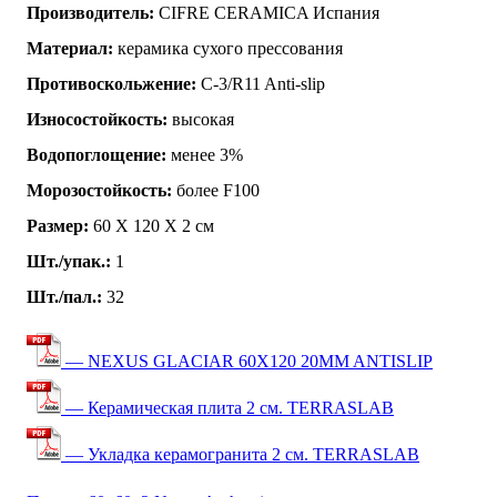
Производитель:
CIFRE CERAMICA Испания
Материал:
керамика сухого прессования
Противоскольжение:
C-3/R11 Anti-slip
Износостойкость:
высокая
Водопоглощение:
менее 3%
Морозостойкость:
более F100
Размер:
60 Х 120 Х 2 см
Шт./упак.:
1
Шт./пал.:
32
— NEXUS GLACIAR 60X120 20MM ANTISLIP
— Керамическая плита 2 см. TERRASLAB
— Укладка керамогранита 2 см. TERRASLAB