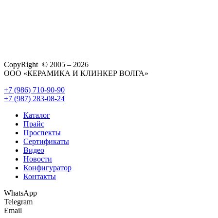
CopyRight © 2005 – 2026
ООО «КЕРАМИКА И КЛИНКЕР ВОЛГА»
+7 (986) 710-90-90
+7 (987) 283-08-24
Каталог
Прайс
Проспекты
Сертификаты
Видео
Новости
Конфигуратор
Контакты
WhatsApp
Telegram
Email