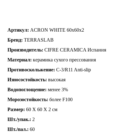
Артикул:
ACRON WHITE 60x60x2
Бренд:
TERRASLAB
Производитель:
CIFRE CERAMICA Испания
Материал:
керамика сухого прессования
Противоскольжение:
C-3/R11 Anti-slip
Износостойкость:
высокая
Водопоглощение:
менее 3%
Морозостойкость:
более F100
Размер:
60 Х 60 Х 2 см
Шт./упак.:
2
Шт./пал.:
60