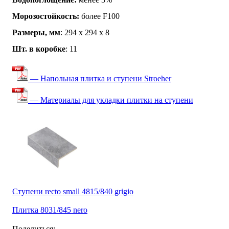
Морозостойкость:
более F100
Размеры, мм
: 294 х 294 х 8
Шт. в коробке
: 11
— Напольная плитка и ступени Stroeher
— Материалы для укладки плитки на ступени
Ступени recto small 4815/840 grigio
Плитка 8031/845 nero
Поделиться: