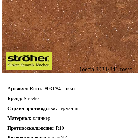
Roccia 8031/841 rosso
Артикул:
Roccia 8031/841 rosso
Бренд:
Stroeher
Страна производства:
Германия
Материал:
клинкер
Противоскольжение:
R10
Водопоглощение:
менее 3%