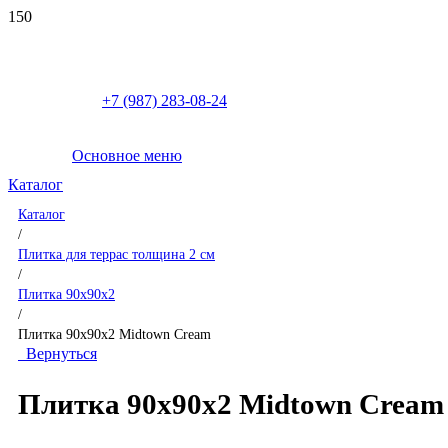
+7 (987) 283-08-24
Основное меню
Каталог
Каталог
/
Плитка для террас толщина 2 см
/
Плитка 90x90x2
/
Плитка 90x90x2 Midtown Cream
Вернуться
Плитка 90x90x2 Midtown Cream