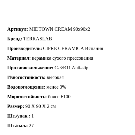
Артикул:
MIDTOWN CREAM 90x90x2
Бренд:
TERRASLAB
Производитель:
CIFRE CERAMICA Испания
Материал:
керамика сухого прессования
Противоскольжение:
C-3/R11 Anti-slip
Износостойкость:
высокая
Водопоглощение:
менее 3%
Морозостойкость:
более F100
Размер:
90 Х 90 Х 2 см
Шт./упак.:
1
Шт./пал.:
27