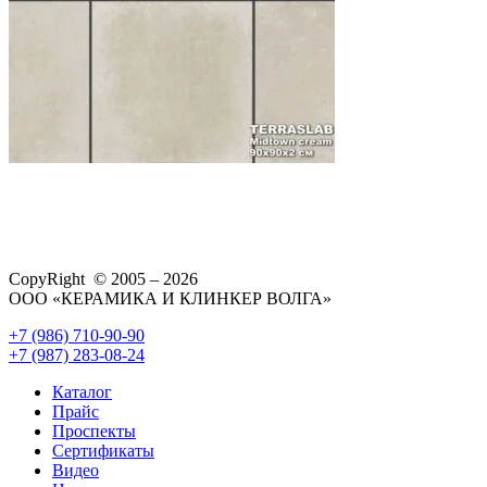
CopyRight © 2005 – 2026
ООО «КЕРАМИКА И КЛИНКЕР ВОЛГА»
+7 (986) 710-90-90
+7 (987) 283-08-24
Каталог
Прайс
Проспекты
Сертификаты
Видео