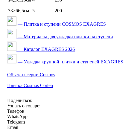
33×66,5см
5
200
— Плитка и ступени COSMOS EXAGRES
— Материалы для укладки плитки на ступени
— Каталог EXAGRES 2026
— Укладка крупной плитки и ступеней EXAGRES
Объекты серии Cosmos
Плитка Cosmos Corten
Поделиться:
Узнать о товаре:
Телефон
WhatsApp
Telegram
Email