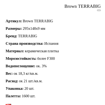
Brown TERRABIG
Артикул:
Brown TERRABIG
Размеры:
295x148x9 мм
Бренд:
TERRABIG
Страна производства:
Испания
Материал:
керамическая плитка
Морозостойкость:
более F300
Водопоглощение:
ок. 3%
Вес:
ок 18,3 кг/кв.м.
Расход:
ок 21 шт./кв.м.
Упаковка:
20 шт.
Палетта:
1600 шт.