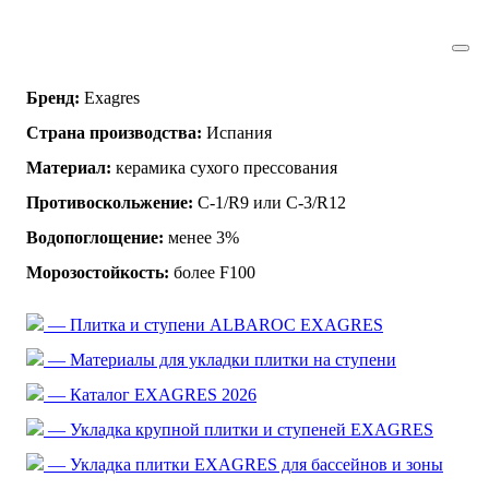
Бренд:
Exagres
Страна производства:
Испания
Материал:
керамика сухого прессования
Противоскольжение:
C-1/R9 или C-3/R12
Водопоглощение:
менее 3%
Морозостойкость:
более F100
— Плитка и ступени ALBAROC EXAGRES
— Материалы для укладки плитки на ступени
— Каталог EXAGRES 2026
— Укладка крупной плитки и ступеней EXAGRES
— Укладка плитки EXAGRES для бассейнов и зоны