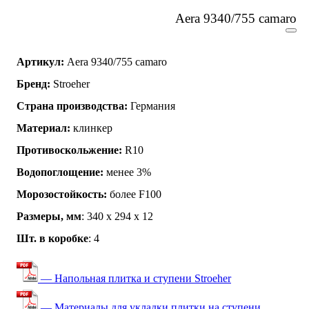
Aera 9340/755 camaro
Артикул:
Aera 9340/755 camaro
Бренд:
Stroeher
Страна производства:
Германия
Материал:
клинкер
Противоскольжение:
R10
Водопоглощение:
менее 3%
Морозостойкость:
более F100
Размеры, мм
: 340 х 294 х 12
Шт. в коробке
: 4
— Напольная плитка и ступени Stroeher
— Материалы для укладки плитки на ступени