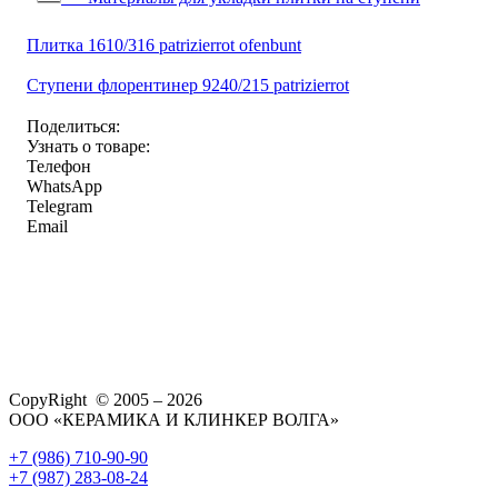
Плитка 1610/316 patrizierrot ofenbunt
Ступени флорентинер 9240/215 patrizierrot
Поделиться:
Узнать о товаре:
Телефон
WhatsApp
Telegram
Email
CopyRight © 2005 – 2026
ООО «КЕРАМИКА И КЛИНКЕР ВОЛГА»
+7 (986) 710-90-90
+7 (987) 283-08-24