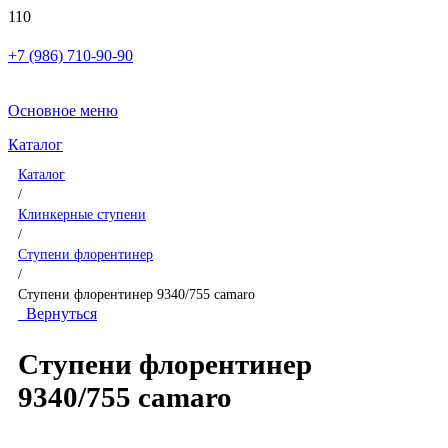
+7 (986) 710-90-90
Основное меню
Каталог
Каталог
/
Клинкерные ступени
/
Ступени флорентинер
/
Ступени флорентинер 9340/755 camaro
Вернуться
Ступени флорентинер
9340/755 camaro