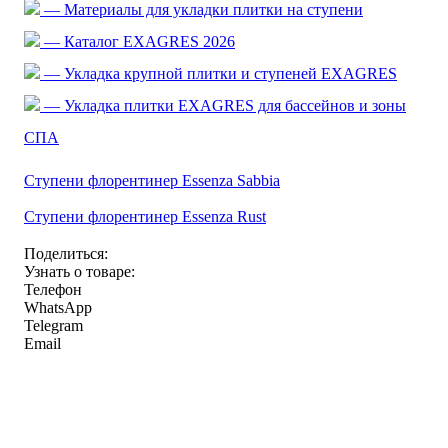
— Материалы для укладки плитки на ступени
— Каталог EXAGRES 2026
— Укладка крупной плитки и ступеней EXAGRES
— Укладка плитки EXAGRES для бассейнов и зоны
СПА
Ступени флорентинер Essenza Sabbia
Ступени флорентинер Essenza Rust
Поделиться:
Узнать о товаре:
Телефон
WhatsApp
Telegram
Email