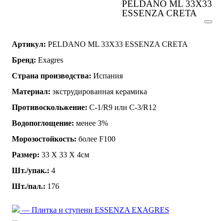
PELDANO ML 33X33
ESSENZA CRETA
Артикул:
PELDANO ML 33X33 ESSENZA CRETA
Бренд:
Exagres
Страна производства:
Испания
Материал:
экструдированная керамика
Противоскольжение:
C-1/R9 или C-3/R12
Водопоглощение:
менее 3%
Морозостойкость:
более F100
Размер:
33 Х 33 Х 4см
Шт./упак.:
4
Шт./пал.:
176
— Плитка и ступени ESSENZA EXAGRES