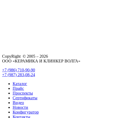
CopyRight © 2005 – 2026
ООО «КЕРАМИКА И КЛИНКЕР ВОЛГА»
+7 (986) 710-90-90
+7 (987) 283-08-24
Каталог
Прайс
Проспекты
Сертификаты
Видео
Новости
Конфигуратор
Контакты