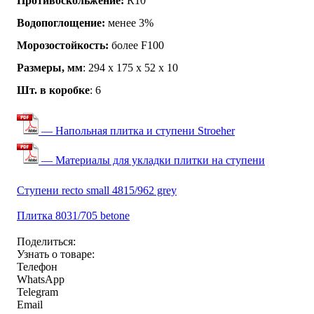
Противоскольжение:
R10
Водопоглощение:
менее 3%
Морозостойкость:
более F100
Размеры, мм
: 294 x 175 x 52 x 10
Шт. в коробке
: 6
— Напольная плитка и ступени Stroeher
— Материалы для укладки плитки на ступени
Ступени recto small 4815/962 grey
Плитка 8031/705 betone
Поделиться:
Узнать о товаре:
Телефон
WhatsApp
Telegram
Email