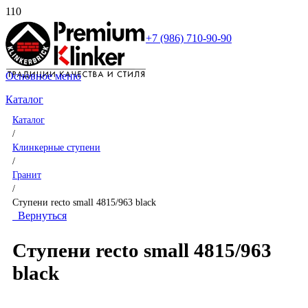
+7 (986) 710-90-90
Основное меню
Каталог
Каталог
/
Клинкерные ступени
/
Гранит
/
Ступени recto small 4815/963 black
Вернуться
Ступени recto small 4815/963
black