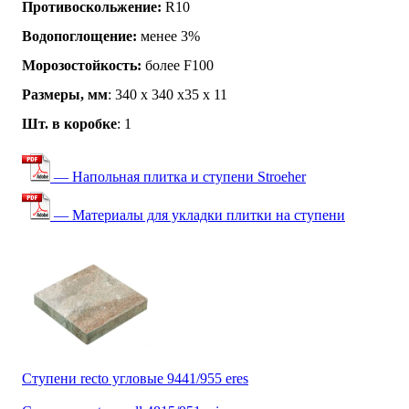
Противоскольжение:
R10
Водопоглощение:
менее 3%
Морозостойкость:
более F100
Размеры, мм
: 340 х 340 х35 х 11
Шт. в коробке
: 1
— Напольная плитка и ступени Stroeher
— Материалы для укладки плитки на ступени
Ступени recto угловые 9441/955 eres