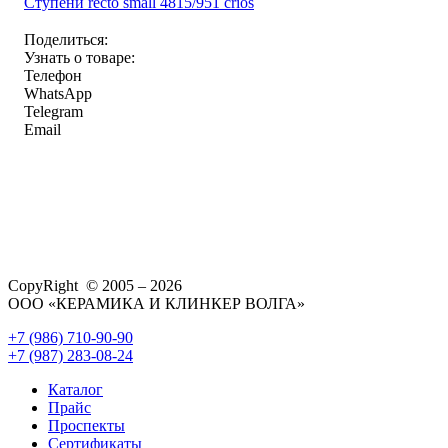
Ступени recto small 4815/951 crios
Поделиться:
Узнать о товаре:
Телефон
WhatsApp
Telegram
Email
CopyRight © 2005 – 2026
ООО «КЕРАМИКА И КЛИНКЕР ВОЛГА»
+7 (986) 710-90-90
+7 (987) 283-08-24
Каталог
Прайс
Проспекты
Сертификаты