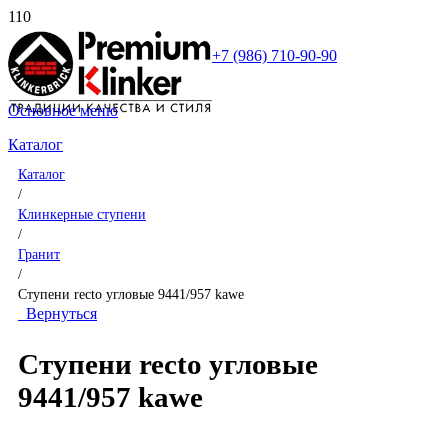
+7 (986) 710-90-90
Основное меню
Каталог
Каталог
/
Клинкерные ступени
/
Гранит
/
Ступени recto угловые 9441/957 kawe
Вернуться
Ступени recto угловые
9441/957 kawe