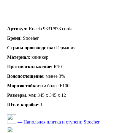
Артикул:
Roccia 9331/833 corda
Бренд:
Stroeher
Страна производства:
Германия
Материал:
клинкер
Противоскольжение:
R10
Водопоглощение:
менее 3%
Морозостойкость:
более F100
Размеры, мм
: 345 х 345 х 12
Шт. в коробке
: 1
— Напольная плитка и ступени Stroeher