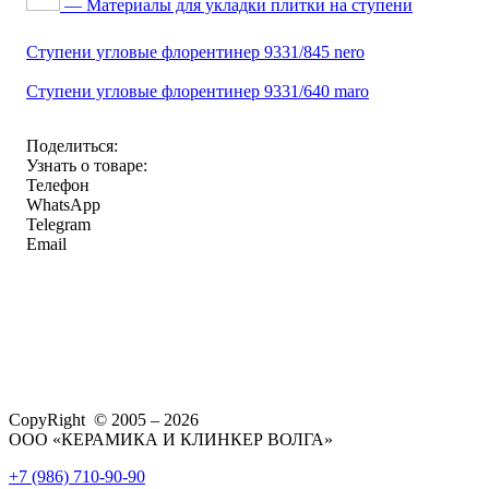
— Материалы для укладки плитки на ступени
Ступени угловые флорентинер 9331/845 nero
Ступени угловые флорентинер 9331/640 maro
Поделиться:
Узнать о товаре:
Телефон
WhatsApp
Telegram
Email
CopyRight © 2005 – 2026
ООО «КЕРАМИКА И КЛИНКЕР ВОЛГА»
+7 (986) 710-90-90