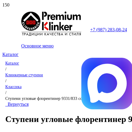
+7 (987) 283-08-24
Основное меню
Каталог
Каталог
/
Клинкерные ступени
/
Классика
/
Ступени угловые флорентинер 9331/833 corda
Вернуться
Ступени угловые флорентинер 9