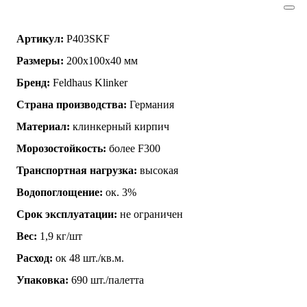
Артикул:
P403SKF
Размеры:
200x100x40 мм
Бренд:
Feldhaus Klinker
Страна производства:
Германия
Материал:
клинкерный кирпич
Морозостойкость:
более F300
Транспортная нагрузка:
высокая
Водопоглощение:
ок. 3%
Срок эксплуатации:
не ограничен
Вес:
1,9 кг/шт
Расход:
ок 48 шт./кв.м.
Упаковка:
690 шт./палетта