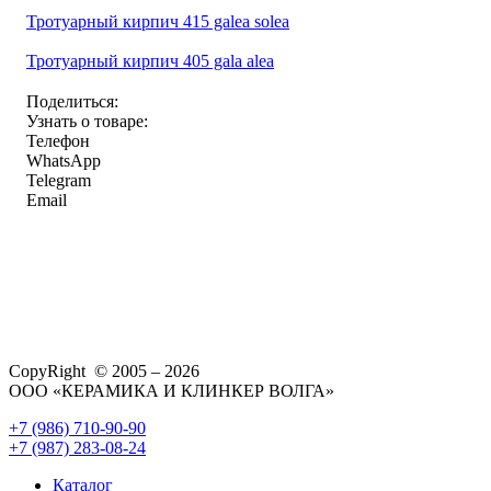
Тротуарный кирпич 415 galea solea
Тротуарный кирпич 405 gala alea
Поделиться:
Узнать о товаре:
Телефон
WhatsApp
Telegram
Email
CopyRight © 2005 – 2026
ООО «КЕРАМИКА И КЛИНКЕР ВОЛГА»
+7 (986) 710-90-90
+7 (987) 283-08-24
Каталог