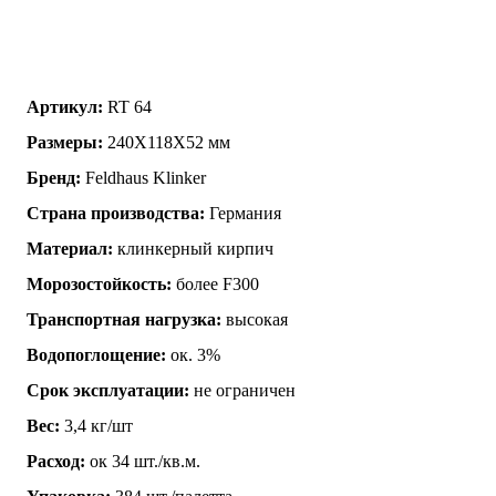
Артикул:
RT 64
Размеры:
240X118X52 мм
Бренд:
Feldhaus Klinker
Страна производства:
Германия
Материал:
клинкерный кирпич
Морозостойкость:
более F300
Транспортная нагрузка:
высокая
Водопоглощение:
ок. 3%
Срок эксплуатации:
не ограничен
Вес:
3,4 кг/шт
Расход:
ок 34 шт./кв.м.