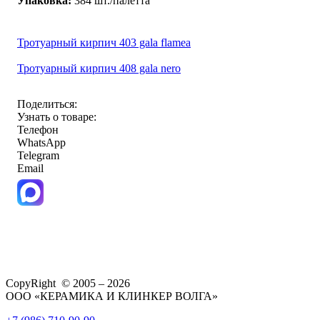
Упаковка:
384 шт./палетта
Тротуарный кирпич 403 gala flamea
Тротуарный кирпич 408 gala nero
Поделиться:
Узнать о товаре:
Телефон
WhatsApp
Telegram
Email
CopyRight © 2005 – 2026
ООО «КЕРАМИКА И КЛИНКЕР ВОЛГА»