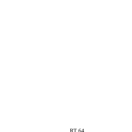
RT 64